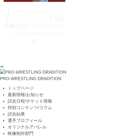
【「チームフルスイング」
オンラインショップ】藤波
辰爾55周年「ガウンアイテ
ム」〜パネル&カード〜(2
種)
PRO-WRESTLING DRADITION
トップページ
最新情報/お知らせ
試合日程/チケット情報
特別コンテンツ/コラム
試合結果
選手プロフィール
オリジナルアパレル
映像制作部門