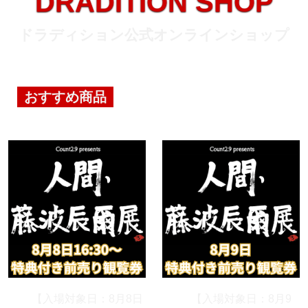
DRADITION SHOP
ドラディション
公式
オンラインショップ
おすすめ商品
【入場対象日：8月8日
【入場対象日：8月9