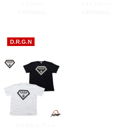
イエローー
ド&イエロー〜
5,500円(税込)
4,950円(税込)
D.R.G.N
D.R.G.N ロゴTシャ