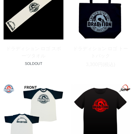
ドラディション ロゴ スポ
ドラディション ロゴ トー
ーツタオル
トバック
SOLDOUT
3,300円(税込)