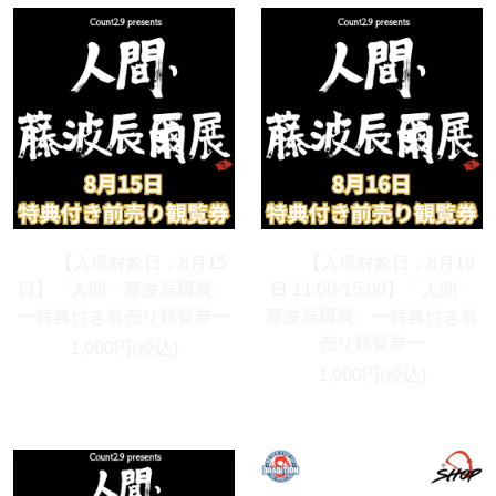
【入場対象日：8月15
【入場対象日：8月16
日】「人間・藤波辰爾展」
日 11:00-15:00】「人間・
ー特典付き前売り観覧券ー
藤波辰爾展」ー特典付き前
売り観覧券ー
1,000円(税込)
1,000円(税込)