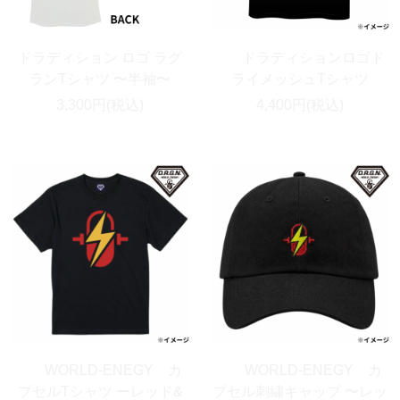
ドラディション ロゴ ラグ
ドラディションロゴド
ランTシャツ 〜半袖〜
ライメッシュTシャツ
3,300円(税込)
4,400円(税込)
WORLD-ENEGY カ
WORLD-ENEGY カ
プセルTシャツ ーレッド&
プセル刺繍キャップ 〜レッ