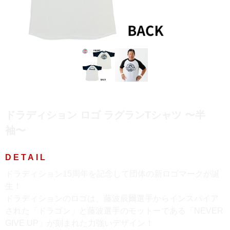
ドラディション ロゴ ラグランTシャツ 〜半
袖〜
ドラディション15周年を記念して団体の新ロゴマークが誕
生！
ドラディションのロゴは、藤波辰爾選手からインスパイア
された「ドラゴン」と藤波選手のモットーである「NEVER
GIVE UP」が刻まれた力強いデザイン！