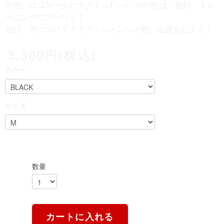
力強いロゴマークのラグランTシャツ(半袖)は、観戦、トレ
ーニングにぴったり！
ぜひ、身につけてドラディションへの熱い応援をしよう！
3,300円(税込)
カラー
サイズ
数量
カートに入れる